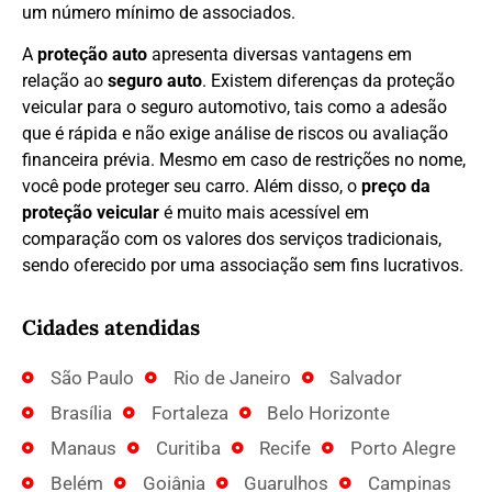
um número mínimo de associados.
A
proteção auto
apresenta diversas vantagens em
relação ao
seguro auto
. Existem diferenças da proteção
veicular para o seguro automotivo, tais como a adesão
que é rápida e não exige análise de riscos ou avaliação
financeira prévia. Mesmo em caso de restrições no nome,
você pode proteger seu carro. Além disso, o
preço da
proteção veicular
é muito mais acessível em
comparação com os valores dos serviços tradicionais,
sendo oferecido por uma associação sem fins lucrativos.
Cidades atendidas
São Paulo
Rio de Janeiro
Salvador
Brasília
Fortaleza
Belo Horizonte
Manaus
Curitiba
Recife
Porto Alegre
Belém
Goiânia
Guarulhos
Campinas