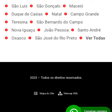
São Luís
São Gonçalo
Maceió
Duque de Caxias
Natal
Campo Grande
Teresina
São Bernardo do Campo
Nova Iguaçu
João Pessoa
Santo André
Osasco
São José do Rio Preto
Ver Todas
2023 – Todos os direitos reservados.
Mapa do Site
Sitemap XML