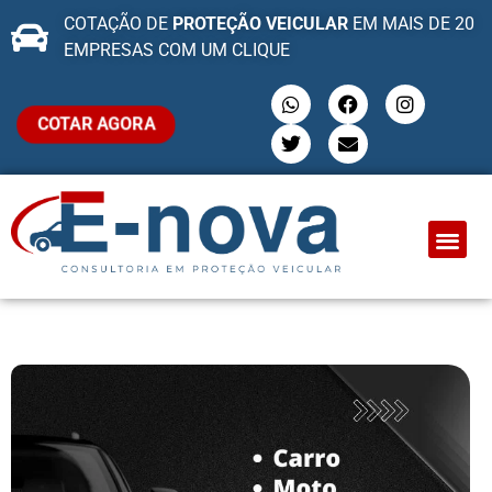
COTAÇÃO DE
PROTEÇÃO VEICULAR
EM MAIS DE 20
EMPRESAS COM UM CLIQUE
COTAR AGORA
QUEM SOMO
PROTEÇÃO VEI