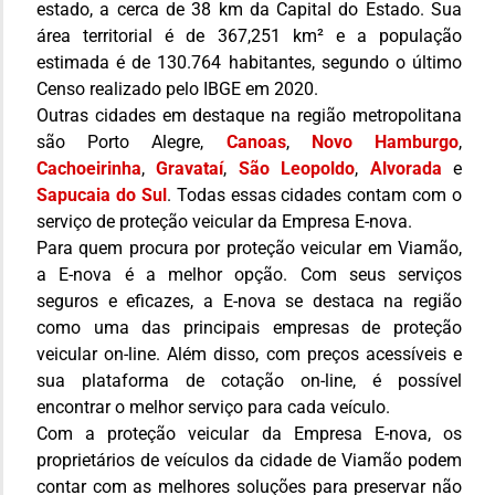
estado, a cerca de 38 km da Capital do Estado. Sua
área territorial é de 367,251 km² e a população
estimada é de 130.764 habitantes, segundo o último
Censo realizado pelo IBGE em 2020.
Outras cidades em destaque na região metropolitana
são Porto Alegre,
Canoas
,
Novo Hamburgo
,
Cachoeirinha
,
Gravataí
,
São Leopoldo
,
Alvorada
e
Sapucaia do Sul
. Todas essas cidades contam com o
serviço de proteção veicular da Empresa E-nova.
Para quem procura por proteção veicular em Viamão,
a E-nova é a melhor opção. Com seus serviços
seguros e eficazes, a E-nova se destaca na região
como uma das principais empresas de proteção
veicular on-line. Além disso, com preços acessíveis e
sua plataforma de cotação on-line, é possível
encontrar o melhor serviço para cada veículo.
Com a proteção veicular da Empresa E-nova, os
proprietários de veículos da cidade de Viamão podem
contar com as melhores soluções para preservar não