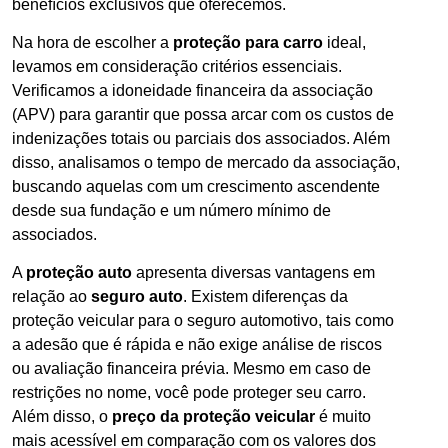
benefícios exclusivos que oferecemos.
Na hora de escolher a
proteção para carro
ideal,
levamos em consideração critérios essenciais.
Verificamos a idoneidade financeira da associação
(APV) para garantir que possa arcar com os custos de
indenizações totais ou parciais dos associados. Além
disso, analisamos o tempo de mercado da associação,
buscando aquelas com um crescimento ascendente
desde sua fundação e um número mínimo de
associados.
A
proteção auto
apresenta diversas vantagens em
relação ao
seguro auto
. Existem diferenças da
proteção veicular para o seguro automotivo, tais como
a adesão que é rápida e não exige análise de riscos
ou avaliação financeira prévia. Mesmo em caso de
restrições no nome, você pode proteger seu carro.
Além disso, o
preço da proteção veicular
é muito
mais acessível em comparação com os valores dos