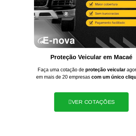
Proteção Veicular em Macaé
Faça uma cotação de
proteção veicular
ago
em mais de 20 empresas
com um único cliq
VER COTAÇÕES