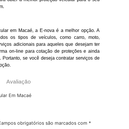
m.
cular em Macaé, a E-nova é a melhor opção. A
odos os tipos de veículos, como carro, moto,
erviços adicionais para aqueles que desejam ter
rma on-line para cotação de proteções e ainda
 Portanto, se você deseja contratar serviços de
opção.
Avaliação
Campos obrigatórios são marcados com
*