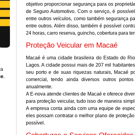
objetivo proporcionar segurança para os propriet
de Seguro Automotivo. Com o serviço, é possível
entre outros veículos, como também segurança para
entre outros. Além disso, também é possível contra
24 horas, carro reserva, guincho, cobertura para ter
Proteção Veicular em Macaé
Macaé é uma cidade brasileira do Estado do Rio
Lagos. A cidade possui mais de 207 mil habitantes
ra
seu porto e de suas riquezas naturais, Macaé 
ue
.
comercial, tendo ainda diversos outros pontos 
anualmente.
A E-nova atende clientes de Macaé e oferece diver
para proteção veicular, tudo isso de maneira simpl
A empresa conta ainda com uma equipe de especial
eles possam contratar o melhor plano de proteção 
possível.