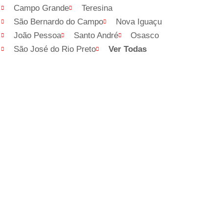
Campo Grande
Teresina
São Bernardo do Campo
Nova Iguaçu
João Pessoa
Santo André
Osasco
São José do Rio Preto
Ver Todas