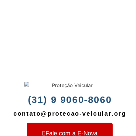
(31) 9 9060-8060
contato@protecao-veicular.org
Fale com a E-Nova