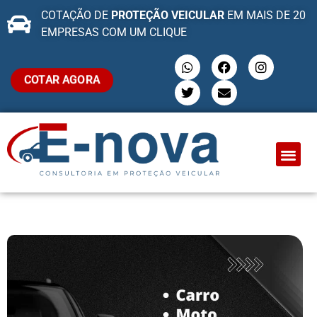
COTAÇÃO DE
PROTEÇÃO VEICULAR
EM MAIS DE 20
EMPRESAS COM UM CLIQUE
COTAR AGORA
QUEM SOMO
PROTEÇÃO VEI