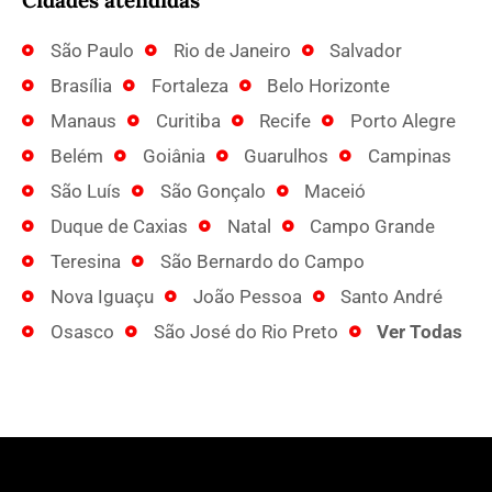
São Paulo
Rio de Janeiro
Salvador
Brasília
Fortaleza
Belo Horizonte
Manaus
Curitiba
Recife
Porto Alegre
Belém
Goiânia
Guarulhos
Campinas
São Luís
São Gonçalo
Maceió
Duque de Caxias
Natal
Campo Grande
Teresina
São Bernardo do Campo
Nova Iguaçu
João Pessoa
Santo André
Osasco
São José do Rio Preto
Ver Todas