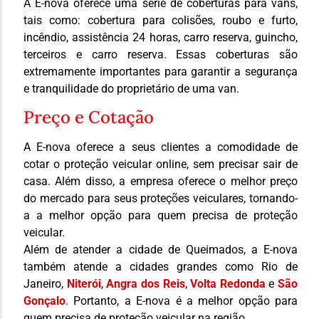
A E-nova oferece uma série de coberturas para vans,
tais como: cobertura para colisões, roubo e furto,
incêndio, assistência 24 horas, carro reserva, guincho,
terceiros e carro reserva. Essas coberturas são
extremamente importantes para garantir a segurança
e tranquilidade do proprietário de uma van.
Preço e Cotação
A E-nova oferece a seus clientes a comodidade de
cotar o proteção veicular online, sem precisar sair de
casa. Além disso, a empresa oferece o melhor preço
do mercado para seus proteções veiculares, tornando-
a a melhor opção para quem precisa de proteção
veicular.
Além de atender a cidade de Queimados, a E-nova
também atende a cidades grandes como Rio de
Janeiro,
Niterói
,
Angra dos Reis
,
Volta Redonda
e
São
Gonçalo
. Portanto, a E-nova é a melhor opção para
quem precisa de proteção veicular na região.