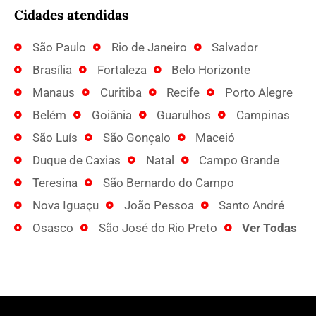
Cidades atendidas
São Paulo
Rio de Janeiro
Salvador
Brasília
Fortaleza
Belo Horizonte
Manaus
Curitiba
Recife
Porto Alegre
Belém
Goiânia
Guarulhos
Campinas
São Luís
São Gonçalo
Maceió
Duque de Caxias
Natal
Campo Grande
Teresina
São Bernardo do Campo
Nova Iguaçu
João Pessoa
Santo André
Osasco
São José do Rio Preto
Ver Todas