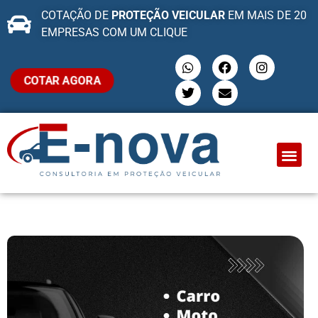
COTAÇÃO DE
PROTEÇÃO VEICULAR
EM MAIS DE 20
EMPRESAS COM UM CLIQUE
COTAR AGORA
QUEM SOMO
PROTEÇÃO VEI