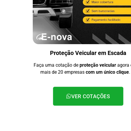
Proteção Veicular em Escada
Faça uma cotação de
proteção veicular
agora
mais de 20 empresas
com um único clique
.
VER COTAÇÕES