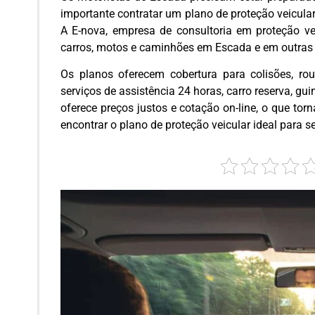
importante contratar um plano de proteção veicular
A E-nova, empresa de consultoria em proteção vei
carros, motos e caminhões em Escada e em outras
Os planos oferecem cobertura para colisões, rou
serviços de assistência 24 horas, carro reserva, gu
oferece preços justos e cotação on-line, o que tor
encontrar o plano de proteção veicular ideal para 