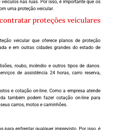
eículos nas ruas. Por isso, é importante que os
om uma proteção veicular.
contratar proteções veiculares
eção veicular que oferece planos de proteção
ada e em outras cidades grandes do estado de
sões, roubo, incêndio e outros tipos de danos.
viços de assistência 24 horas, carro reserva,
ustos e cotação on-line. Como a empresa atende
cada também podem fazer cotação on-line para
a seus carros, motos e caminhões.
 para enfrentar qualquer imprevisto. Por isso, é