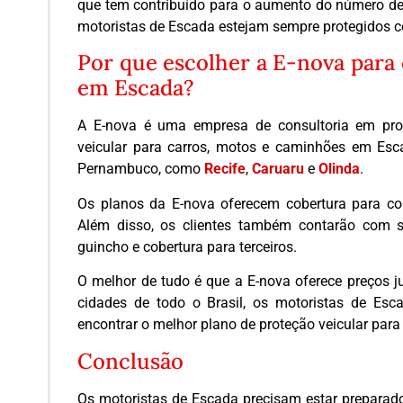
que tem contribuído para o aumento do número de v
motoristas de Escada estejam sempre protegidos c
Por que escolher a E-nova para 
em Escada?
A E-nova é uma empresa de consultoria em prot
veicular para carros, motos e caminhões em Esc
Pernambuco, como
Recife
,
Caruaru
e
Olinda
.
Os planos da E-nova oferecem cobertura para coli
Além disso, os clientes também contarão com ser
guincho e cobertura para terceiros.
O melhor de tudo é que a E-nova oferece preços j
cidades de todo o Brasil, os motoristas de Es
encontrar o melhor plano de proteção veicular par
Conclusão
Os motoristas de Escada precisam estar preparados