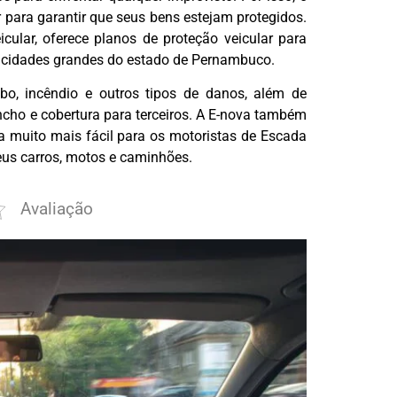
 para garantir que seus bens estejam protegidos.
cular, oferece planos de proteção veicular para
 cidades grandes do estado de Pernambuco.
bo, incêndio e outros tipos de danos, além de
incho e cobertura para terceiros. A E-nova também
na muito mais fácil para os motoristas de Escada
seus carros, motos e caminhões.
Avaliação