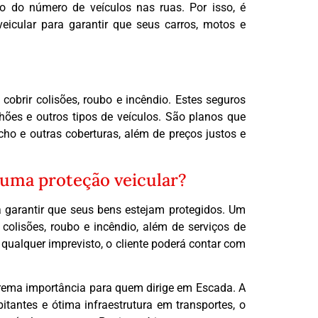
o do número de veículos nas ruas. Por isso, é
icular para garantir que seus carros, motos e
cobrir colisões, roubo e incêndio. Estes seguros
ões e outros tipos de veículos. São planos que
cho e outras coberturas, além de preços justos e
 uma proteção veicular?
a garantir que seus bens estejam protegidos. Um
 colisões, roubo e incêndio, além de serviços de
qualquer imprevisto, o cliente poderá contar com
trema importância para quem dirige em Escada. A
antes e ótima infraestrutura em transportes, o