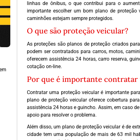
linhas de ônibus, o que contribui para o aument
importante escolher um bom plano de proteção ve
caminhões estejam sempre protegidos.
O que são proteção veicular?
As proteções são planos de proteção criados para 
podem ser contratados para carros, motos, caminh
oferecem assistência 24 horas, carro reserva, guin
cotação on-line.
 em
Por que é importante contratar
Contratar uma proteção veicular é importante par
plano de proteção veicular oferece cobertura para
assistência 24 horas e guincho. Assim, em caso de 
apoio para resolver o problema.
Além disso, um plano de proteção veicular é de ex
cidade tem uma população de mais de 63 mil habit