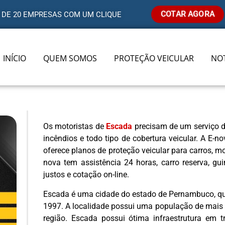
COTAR AGORA
 DE 20 EMPRESAS COM UM CLIQUE
INÍCIO
QUEM SOMOS
PROTEÇÃO VEICULAR
NOT
Os motoristas de
Escada
precisam de um serviço de
incêndios e todo tipo de cobertura veicular. A E-n
oferece planos de proteção veicular para carros, 
nova tem assistência 24 horas, carro reserva, gui
justos e cotação on-line.
Escada é uma cidade do estado de Pernambuco, que
1997. A localidade possui uma população de mais d
região. Escada possui ótima infraestrutura em t