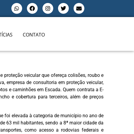
ÍCIAS
CONTATO
 proteção veicular que ofereça colisões, roubo e
ova, empresa de consultoria em proteção veicular,
motos e caminhões em Escada. Quem contrata a E-
ncho e cobertura para terceiros, além de preços
 foi elevada à categoria de município no ano de
e 63 mil habitantes, sendo a 8ª maior cidade da
ransportes, como acesso a rodovias federais e