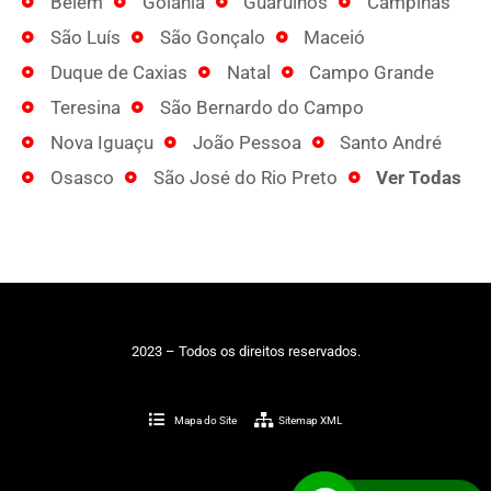
Belém
Goiânia
Guarulhos
Campinas
São Luís
São Gonçalo
Maceió
Duque de Caxias
Natal
Campo Grande
Teresina
São Bernardo do Campo
Nova Iguaçu
João Pessoa
Santo André
Osasco
São José do Rio Preto
Ver Todas
2023 – Todos os direitos reservados.
Mapa do Site
Sitemap XML