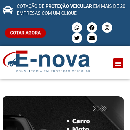
COTAÇÃO DE
PROTEÇÃO VEICULAR
EM MAIS DE 20
EMPRESAS COM UM CLIQUE
COTAR AGORA
QUEM SOMO
PROTEÇÃO VEI