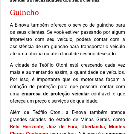
atender as necessidades dos seus clientes.
Guincho
A E-nova também oferece o serviço de guincho para
os seus clientes. Se você estiver passando por algum
imprevisto com seu veículo, poderá contar com a
assistência de um guincho para transportar o veículo
até uma oficina ou até o local de destino desejado.
A cidade de Teófilo Otoni está crescendo cada vez
mais e aumentando assim, a quantidade de veículos.
Por isso, é importante que os motoristas façam a
cotação de proteção para que possam contar com
uma
empresa de proteção veicular
confiável e que
ofereça um preço e serviços de qualidade.
Além de Teófilo Otoni, a E-nova também atende
grandes cidades do estado de Minas Gerais, como
Belo Horizonte
,
Juiz de Fora
,
Uberlândia
,
Montes
Claros
,
Contagem
, entre outros. A E-nova é a
empresa