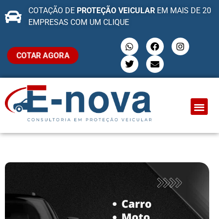
COTAÇÃO DE
PROTEÇÃO VEICULAR
EM MAIS DE 20
EMPRESAS COM UM CLIQUE
COTAR AGORA
QUEM SOMO
PROTEÇÃO VEI