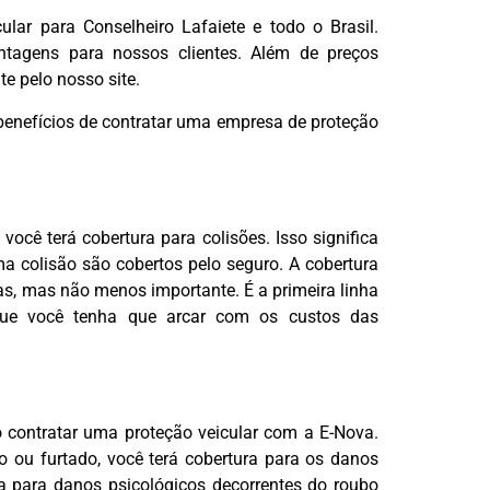
lar para Conselheiro Lafaiete e todo o Brasil.
ntagens para nossos clientes. Além de preços
te pelo nosso site.
 benefícios de contratar uma empresa de proteção
ocê terá cobertura para colisões. Isso significa
 colisão são cobertos pelo seguro. A cobertura
as, mas não menos importante. É a primeira linha
a que você tenha que arcar com os custos das
 contratar uma proteção veicular com a E-Nova.
do ou furtado, você terá cobertura para os danos
a para danos psicológicos decorrentes do roubo