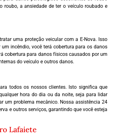
 o roubo, a ansiedade de ter o veículo roubado e
ratar uma proteção veicular com a E-Nova. Isso
or um incêndio, você terá cobertura para os danos
rá cobertura para danos físicos causados por um
nternas do veículo e outros danos.
a todos os nossos clientes. Isto significa que
alquer hora do dia ou da noite, seja para lidar
nar um problema mecânico. Nossa assistência 24
rva e outros serviços, garantindo que você esteja
ro Lafaiete