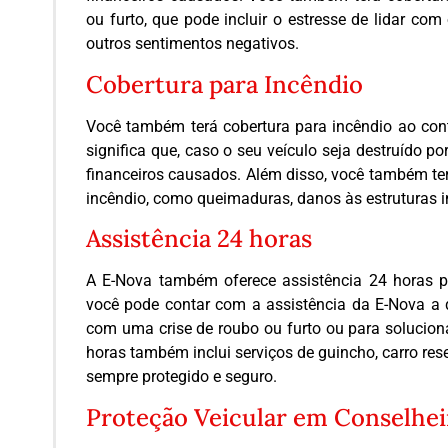
ou furto, que pode incluir o estresse de lidar com
outros sentimentos negativos.
Cobertura para Incêndio
Você também terá cobertura para incêndio ao cont
significa que, caso o seu veículo seja destruído p
financeiros causados. Além disso, você também te
incêndio, como queimaduras, danos às estruturas i
Assistência 24 horas
A E-Nova também oferece assistência 24 horas par
você pode contar com a assistência da E-Nova a qu
com uma crise de roubo ou furto ou para solucio
horas também inclui serviços de guincho, carro rese
sempre protegido e seguro.
Proteção Veicular em Conselhei