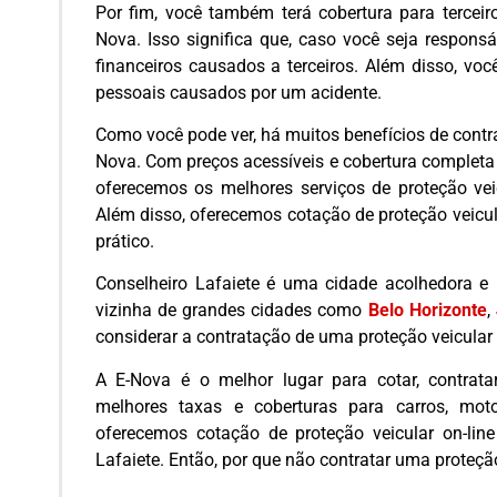
Por fim, você também terá cobertura para terceir
Nova. Isso significa que, caso você seja responsá
financeiros causados a terceiros. Além disso, vo
pessoais causados por um acidente.
Como você pode ver, há muitos benefícios de contr
Nova. Com preços acessíveis e cobertura completa 
oferecemos os melhores serviços de proteção veic
Além disso, oferecemos cotação de proteção veicula
prático.
Conselheiro Lafaiete é uma cidade acolhedora e
vizinha de grandes cidades como
Belo Horizonte
,
considerar a contratação de uma proteção veicular 
A E-Nova é o melhor lugar para cotar, contrata
melhores taxas e coberturas para carros, mot
oferecemos cotação de proteção veicular on-line 
Lafaiete. Então, por que não contratar uma proteç