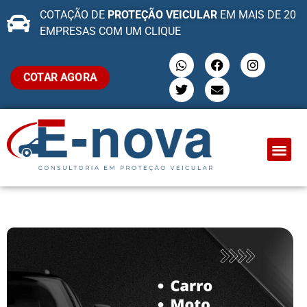
COTAÇÃO DE
PROTEÇÃO VEICULAR
EM MAIS DE 20
EMPRESAS COM UM CLIQUE
COTAR AGORA
QUEM SOMO
PROTEÇÃO VEI