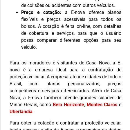
de colisões ou acidentes com outros veículos.
Preço e cotação:
a E-nova oferece planos
flexíveis e preços acessíveis para todos os
bolsos. A cotação é feita on-line, com detalhes
de cobertura e serviços, para que o usuário
possa comparar diferentes opções para seu
veículo.
Para os moradores e visitantes de Casa Nova, a E-
nova é a empresa ideal para a contratação de
proteção veicular. A empresa atende cidades de todo o
Brasil, com planos personalizados, preços
competitivos e serviços diferenciados. Além de Casa
Nova, a E-nova também atende grandes cidades de
Minas Gerais, como
Belo Horizonte
,
Montes Claros
e
Uberlândia
.
Para obter a cotação e contratar a proteção veicular,
basta acessar o site da E-nova e preencher os dados