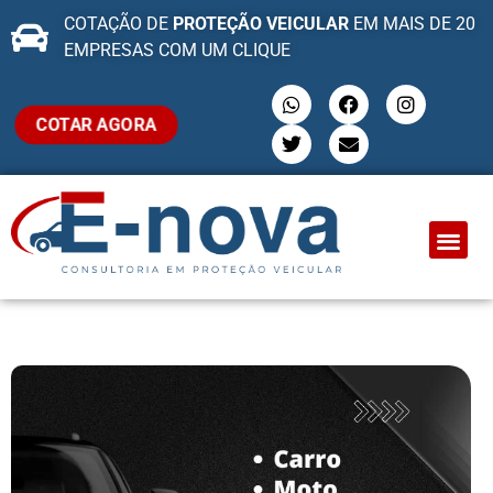
COTAÇÃO DE
PROTEÇÃO VEICULAR
EM MAIS DE 20
EMPRESAS COM UM CLIQUE
COTAR AGORA
QUEM SOMO
PROTEÇÃO VEI