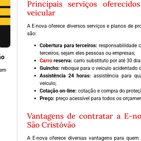
Principais serviços oferecid
veicular
A E-nova oferece diversos serviços e planos de pro
são:
Cobertura para terceiros:
responsabilidade c
terceiros, sejam eles pessoas ou empresas;
ão
Carro
reserva:
carro substituto por até 30 dia
Guincho:
reboque para o veículo acidentado o
 em
Assistência 24 horas:
assistência para qu
veículo;
Cotação on-line:
cotação e compra do proteção
Preço:
preço acessível para todos os orçame
Vantagens de contratar a E-no
São Cristóvão
A E-nova oferece diversas vantagens para quem 