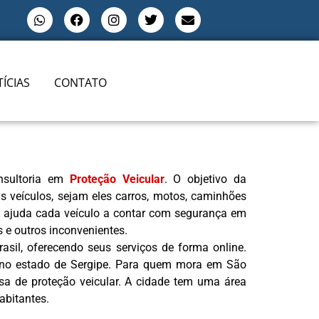
ÍCIAS
CONTATO
nsultoria em
Proteção Veicular
. O objetivo da
s veículos, sejam eles carros, motos, caminhões
va ajuda cada veículo a contar com segurança em
s e outros inconvenientes.
asil, oferecendo seus serviços de forma online.
a no estado de Sergipe. Para quem mora em São
a de proteção veicular. A cidade tem uma área
abitantes.