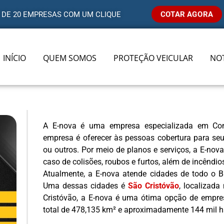
COTAR AGORA
 DE 20 EMPRESAS COM UM CLIQUE
INÍCIO
QUEM SOMOS
PROTEÇÃO VEICULAR
NOT
A E-nova é uma empresa especializada em Co
empresa é oferecer às pessoas cobertura para seu
ou outros. Por meio de planos e serviços, a E-no
caso de colisões, roubos e furtos, além de incêndio
Atualmente, a E-nova atende cidades de todo o Br
Uma dessas cidades é
São Cristóvão
, localizad
Cristóvão, a E-nova é uma ótima opção de empres
total de 478,135 km² e aproximadamente 144 mil h