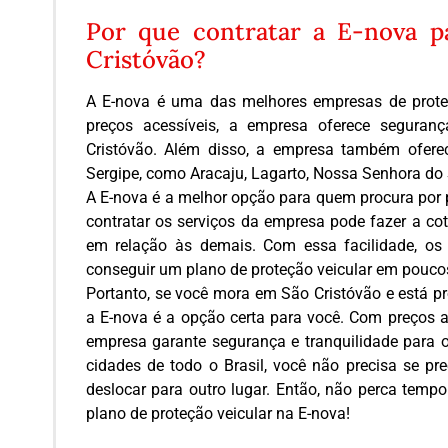
Por que contratar a E-nova p
Cristóvão?
A E-nova é uma das melhores empresas de proteçã
preços acessíveis, a empresa oferece seguran
Cristóvão. Além disso, a empresa também oferec
Sergipe, como Aracaju, Lagarto, Nossa Senhora do 
A E-nova é a melhor opção para quem procura por 
contratar os serviços da empresa pode fazer a cot
em relação às demais. Com essa facilidade, o
conseguir um plano de proteção veicular em poucos
Portanto, se você mora em São Cristóvão e está p
a E-nova é a opção certa para você. Com preços a
empresa garante segurança e tranquilidade para o
cidades de todo o Brasil, você não precisa se pr
deslocar para outro lugar. Então, não perca tempo
plano de proteção veicular na E-nova!