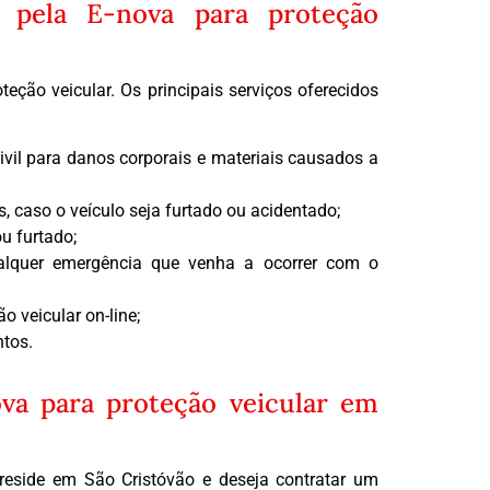
os pela E-nova para proteção
teção veicular. Os principais serviços oferecidos
ivil para danos corporais e materiais causados a
s, caso o veículo seja furtado ou acidentado;
u furtado;
alquer emergência que venha a ocorrer com o
 veicular on-line;
ntos.
va para proteção veicular em
reside em São Cristóvão e deseja contratar um