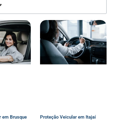
r em Brusque
Proteção Veicular em Itajaí