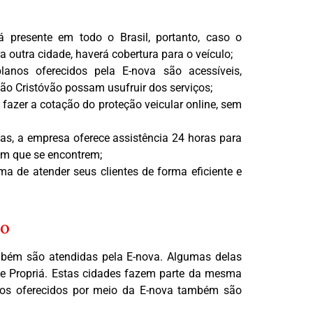
 presente em todo o Brasil, portanto, caso o
ra outra cidade, haverá cobertura para o veículo;
anos oferecidos pela E-nova são acessíveis,
ão Cristóvão possam usufruir dos serviços;
fazer a cotação do proteção veicular online, sem
s, a empresa oferece assistência 24 horas para
em que se encontrem;
a de atender seus clientes de forma eficiente e
ão
mbém são atendidas pela E-nova. Algumas delas
e Propriá. Estas cidades fazem parte da mesma
iços oferecidos por meio da E-nova também são