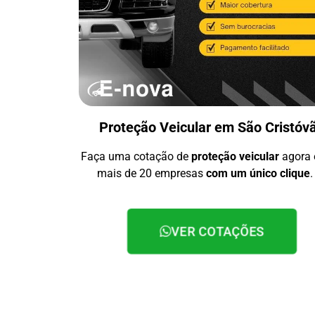
Proteção Veicular em São Cristóv
Faça uma cotação de
proteção veicular
agora
mais de 20 empresas
com um único clique
.
VER COTAÇÕES