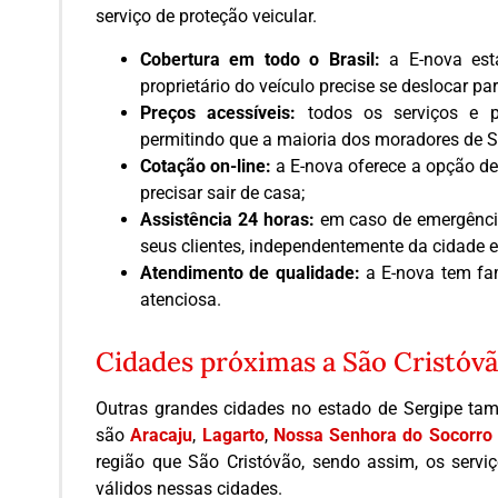
serviço de proteção veicular.
Cobertura em todo o Brasil:
a E-nova está
proprietário do veículo precise se deslocar pa
Preços acessíveis:
todos os serviços e pl
permitindo que a maioria dos moradores de S
Cotação on-line:
a E-nova oferece a opção de 
precisar sair de casa;
Assistência 24 horas:
em caso de emergência
seus clientes, independentemente da cidade 
Atendimento de qualidade:
a E-nova tem fam
atenciosa.
Cidades próximas a São Cristóv
Outras grandes cidades no estado de Sergipe ta
são
Aracaju
,
Lagarto
,
Nossa Senhora do Socorro
região que São Cristóvão, sendo assim, os serv
válidos nessas cidades.