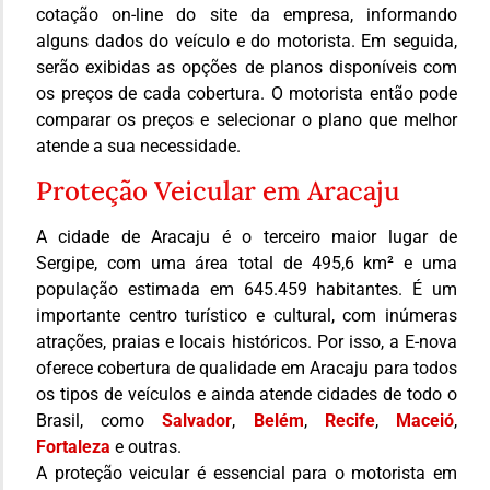
cotação on-line do site da empresa, informando
alguns dados do veículo e do motorista. Em seguida,
serão exibidas as opções de planos disponíveis com
os preços de cada cobertura. O motorista então pode
comparar os preços e selecionar o plano que melhor
atende a sua necessidade.
Proteção Veicular em Aracaju
A cidade de Aracaju é o terceiro maior lugar de
Sergipe, com uma área total de 495,6 km² e uma
população estimada em 645.459 habitantes. É um
importante centro turístico e cultural, com inúmeras
atrações, praias e locais históricos. Por isso, a E-nova
oferece cobertura de qualidade em Aracaju para todos
os tipos de veículos e ainda atende cidades de todo o
Brasil, como
Salvador
,
Belém
,
Recife
,
Maceió
,
Fortaleza
e outras.
A proteção veicular é essencial para o motorista em