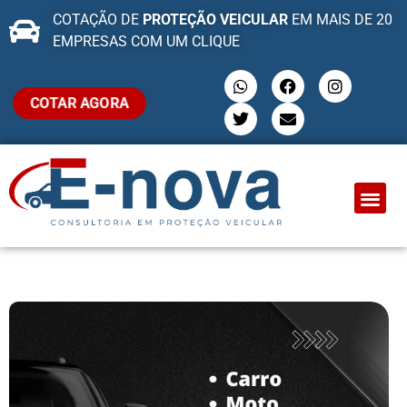
COTAÇÃO DE
PROTEÇÃO VEICULAR
EM MAIS DE 20
EMPRESAS COM UM CLIQUE
COTAR AGORA
QUEM SOMO
PROTEÇÃO VEI