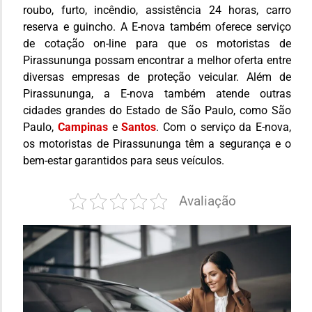
roubo, furto, incêndio, assistência 24 horas, carro
reserva e guincho. A E-nova também oferece serviço
de cotação on-line para que os motoristas de
Pirassununga possam encontrar a melhor oferta entre
diversas empresas de proteção veicular. Além de
Pirassununga, a E-nova também atende outras
cidades grandes do Estado de São Paulo, como São
Paulo,
Campinas
e
Santos
. Com o serviço da E-nova,
os motoristas de Pirassununga têm a segurança e o
bem-estar garantidos para seus veículos.
Avaliação