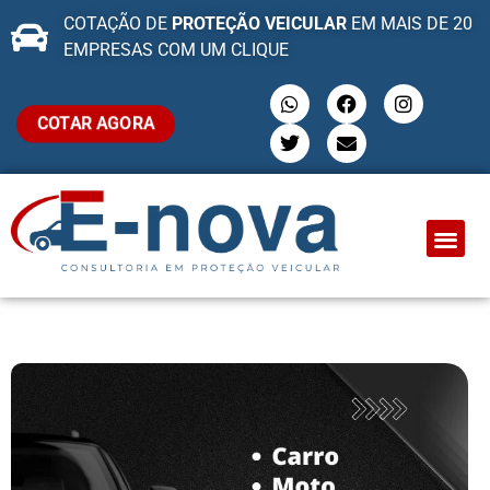
COTAÇÃO DE
PROTEÇÃO VEICULAR
EM MAIS DE 20
EMPRESAS COM UM CLIQUE
COTAR AGORA
QUEM SOMO
PROTEÇÃO VEI