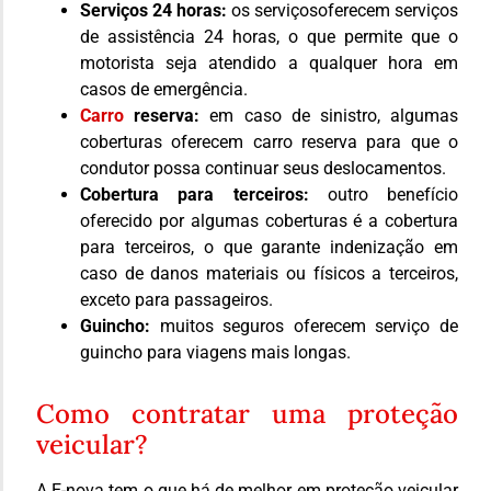
Serviços 24 horas:
os serviçosoferecem serviços
de assistência 24 horas, o que permite que o
motorista seja atendido a qualquer hora em
casos de emergência.
Carro
reserva:
em caso de sinistro, algumas
coberturas oferecem carro reserva para que o
condutor possa continuar seus deslocamentos.
Cobertura para terceiros:
outro benefício
oferecido por algumas coberturas é a cobertura
para terceiros, o que garante indenização em
caso de danos materiais ou físicos a terceiros,
exceto para passageiros.
Guincho:
muitos seguros oferecem serviço de
guincho para viagens mais longas.
Como contratar uma proteção
veicular?
A E-nova tem o que há de melhor em proteção veicular