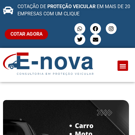
COTAÇÃO DE
PROTEÇÃO VEICULAR
EM MAIS DE 20
EMPRESAS COM UM CLIQUE
COTAR AGORA
QUEM SOMO
PROTEÇÃO VEI