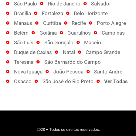
São Paulo
Rio de Janeiro
Salvador
Brasília
Fortaleza
Belo Horizonte
Manaus
Curitiba
Recife
Porto Alegre
Belém
Goiânia
Guarulhos
Campinas
São Luís
São Gonçalo
Maceió
Duque de Caxias
Natal
Campo Grande
Teresina
São Bernardo do Campo
Nova Iguaçu
João Pessoa
Santo André
Osasco
São José do Rio Preto
Ver Todas
2023 – Todos os direitos reservados.