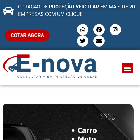
COTAÇÃO DE
PROTEÇÃO VEICULAR
EM MAIS DE 20
EMPRESAS COM UM CLIQUE
COTAR AGORA
QUEM SOMO
PROTEÇÃO VEI