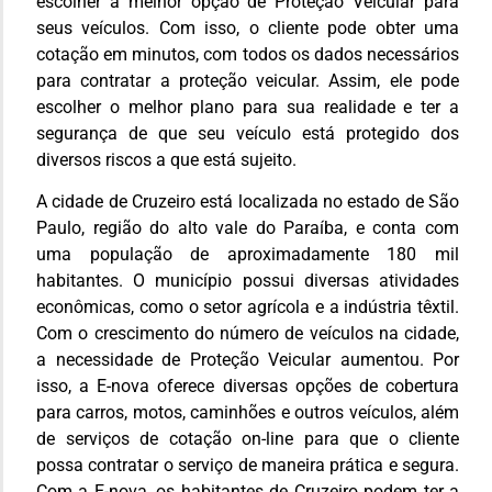
escolher a melhor opção de Proteção Veicular para
seus veículos. Com isso, o cliente pode obter uma
cotação em minutos, com todos os dados necessários
para contratar a proteção veicular. Assim, ele pode
escolher o melhor plano para sua realidade e ter a
segurança de que seu veículo está protegido dos
diversos riscos a que está sujeito.
A cidade de Cruzeiro está localizada no estado de São
Paulo, região do alto vale do Paraíba, e conta com
uma população de aproximadamente 180 mil
habitantes. O município possui diversas atividades
econômicas, como o setor agrícola e a indústria têxtil.
Com o crescimento do número de veículos na cidade,
a necessidade de Proteção Veicular aumentou. Por
isso, a E-nova oferece diversas opções de cobertura
para carros, motos, caminhões e outros veículos, além
de serviços de cotação on-line para que o cliente
possa contratar o serviço de maneira prática e segura.
Com a E-nova, os habitantes de Cruzeiro podem ter a