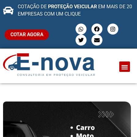
COTAÇÃO DE
PROTEÇÃO VEICULAR
EM MAIS DE 20
EMPRESAS COM UM CLIQUE
COTAR AGORA
QUEM SOMO
PROTEÇÃO VEI