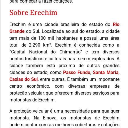
para começar a fazer cotações.
Sobre Erechim
Erechim é uma cidade brasileira do estado do
Rio
Grande
do Sul. Localizada ao sul do estado, a cidade
tem mais de 100 mil habitantes e possui uma área
total de 2.290 km². Erechim é conhecida como a
“Capital Nacional do Chimarrão” e tem diversos
pontos turísticos e culturais para serem explorados. A
cidade também está próxima de outras grandes
cidades do estado, como
Passo Fundo
,
Santa Maria
,
Caxias do Sul
, entre outras. É também um importante
centro econômico, com diversas empresas de
proteção veicular, que oferecem diversos serviços para
motoristas de Erechim.
A proteção veicular é uma necessidade para qualquer
motorista. Na E-nova, os motoristas de Erechim
podem contar com as melhores coberturas e cotações