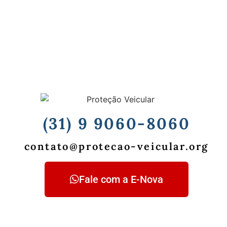
(31) 9 9060-8060
contato@protecao-veicular.org
Fale com a E-Nova