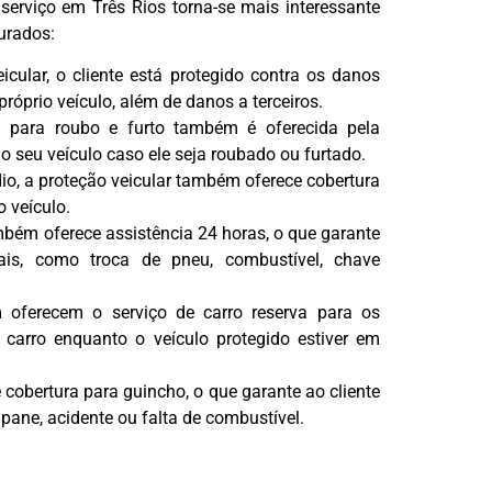
 serviço em Três Rios torna-se mais interessante
gurados:
cular, o cliente está protegido contra os danos
róprio veículo, além de danos a terceiros.
 para roubo e furto também é oferecida pela
do seu veículo caso ele seja roubado ou furtado.
o, a proteção veicular também oferece cobertura
 veículo.
mbém oferece assistência 24 horas, o que garante
ais, como troca de pneu, combustível, chave
ferecem o serviço de carro reserva para os
carro enquanto o veículo protegido estiver em
cobertura para guincho, o que garante ao cliente
pane, acidente ou falta de combustível.