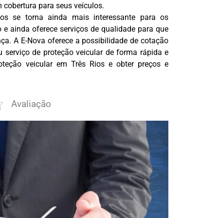
cobertura para seus veículos.
ios se torna ainda mais interessante para os
o e ainda oferece serviços de qualidade para que
ça. A E-Nova oferece a possibilidade de cotação
 serviço de proteção veicular de forma rápida e
oteção veicular em Três Rios e obter preços e
Avaliação