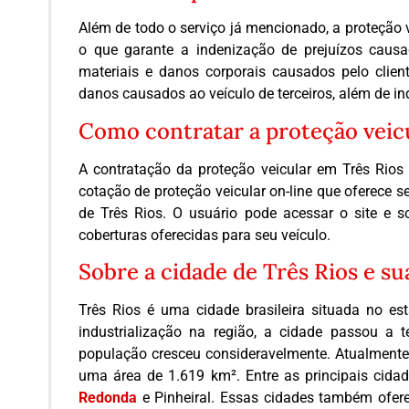
Além de todo o serviço já mencionado, a proteção v
o que garante a indenização de prejuízos causa
materiais e danos corporais causados pelo client
danos causados ao veículo de terceiros, além de i
Como contratar a proteção veic
A contratação da proteção veicular em Três Rios
cotação de proteção veicular on-line que oferece se
de Três Rios. O usuário pode acessar o site e s
coberturas oferecidas para seu veículo.
Sobre a cidade de Três Rios e su
Três Rios é uma cidade brasileira situada no e
industrialização na região, a cidade passou a
população cresceu consideravelmente. Atualmente,
uma área de 1.619 km². Entre as principais cida
Redonda
e Pinheiral. Essas cidades também ofere