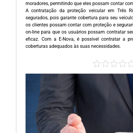
moradores, permitindo que eles possam contar com 
A contratação da proteção veicular em Três R
segurados, pois garante cobertura para seu veícul
os clientes possam contar com proteção e seguran
on-line para que os usuários possam contratar seu
eficaz. Com a E-Nova, é possível contratar a pr
coberturas adequados às suas necessidades.