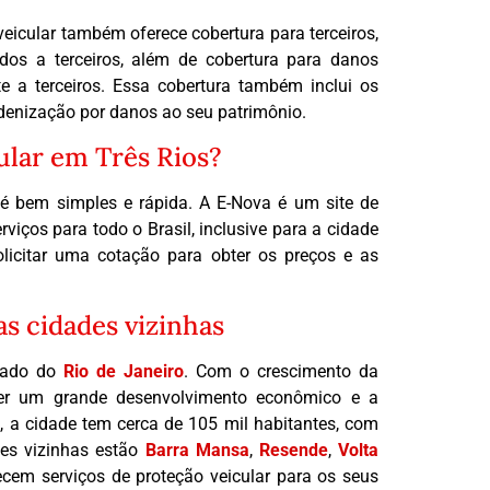
eicular também oferece cobertura para terceiros,
dos a terceiros, além de cobertura para danos
e a terceiros. Essa cobertura também inclui os
ndenização por danos ao seu patrimônio.
ular em Três Rios?
 é bem simples e rápida. A E-Nova é um site de
rviços para todo o Brasil, inclusive para a cidade
olicitar uma cotação para obter os preços e as
as cidades vizinhas
stado do
Rio de Janeiro
. Com o crescimento da
 ter um grande desenvolvimento econômico e a
 a cidade tem cerca de 105 mil habitantes, com
des vizinhas estão
Barra Mansa
,
Resende
,
Volta
cem serviços de proteção veicular para os seus