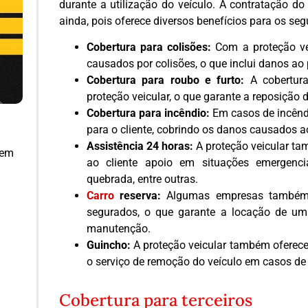
durante a utilização do veículo. A contratação do
ainda, pois oferece diversos benefícios para os se
Cobertura para colisões:
Com a proteção vei
causados por colisões, o que inclui danos ao p
Cobertura para roubo e furto:
A cobertura
proteção veicular, o que garante a reposição 
Cobertura para incêndio:
Em casos de incêndi
para o cliente, cobrindo os danos causados ao
Assistência 24 horas:
A proteção veicular ta
 em
ao cliente apoio em situações emergenci
quebrada, entre outras.
Carro
reserva:
Algumas empresas também o
segurados, o que garante a locação de um 
manutenção.
Guincho:
A proteção veicular também oferece 
o serviço de remoção do veículo em casos de 
Cobertura para terceiros