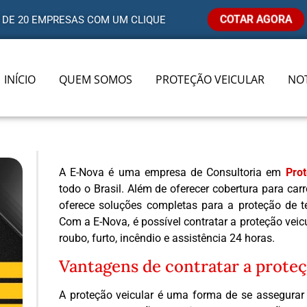
COTAR AGORA
 DE 20 EMPRESAS COM UM CLIQUE
INÍCIO
QUEM SOMOS
PROTEÇÃO VEICULAR
NOT
A E-Nova é uma empresa de Consultoria em
Prot
todo o Brasil. Além de oferecer cobertura para ca
oferece soluções completas para a proteção de ter
Com a E-Nova, é possível contratar a proteção vei
roubo, furto, incêndio e assistência 24 horas.
Vantagens de contratar a proteç
A proteção veicular é uma forma de se assegurar 