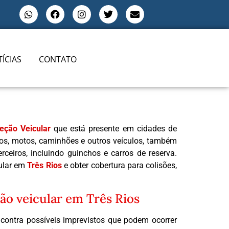
ÍCIAS
CONTATO
eção Veicular
que está presente em cidades de
rros, motos, caminhões e outros veículos, também
ceiros, incluindo guinchos e carros de reserva.
cular em
Três Rios
e obter cobertura para colisões,
ão veicular em Três Rios
contra possíveis imprevistos que podem ocorrer