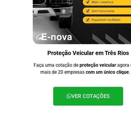
Proteção Veicular em Três Rios
Faça uma cotação de
proteção veicular
agora
mais de 20 empresas
com um único clique
.
VER COTAÇÕES