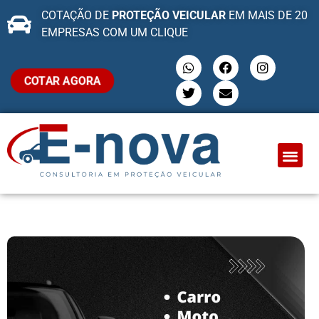
COTAÇÃO DE
PROTEÇÃO VEICULAR
EM MAIS DE 20
EMPRESAS COM UM CLIQUE
COTAR AGORA
QUEM SOMO
PROTEÇÃO VEI