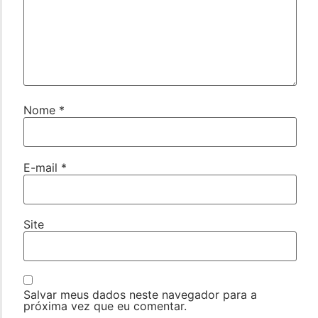
Nome
*
E-mail
*
Site
Salvar meus dados neste navegador para a
próxima vez que eu comentar.