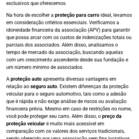
exclusivos que oferecemos.
Na hora de escolher a
proteção para carro
ideal, levamos
em consideração critérios essenciais. Verificamos a
idoneidade financeira da associação (APV) para garantir
que possa arcar com os custos de indenizações totais ou
parciais dos associados. Além disso, analisamos o
tempo de mercado da associação, buscando aquelas
com um crescimento ascendente desde sua fundação e
um número mínimo de associados.
A
proteção auto
apresenta diversas vantagens em
relação ao
seguro auto
. Existem diferenças da proteção
veicular para o seguro automotivo, tais como a adesão
que é rápida e não exige análise de riscos ou avaliação
financeira prévia. Mesmo em caso de restrições no nome,
você pode proteger seu carro. Além disso, o
preço da
proteção veicular
é muito mais acessível em
comparação com os valores dos serviços tradicionais,
sendo oferecido por uma associação sem fins lucrativos.