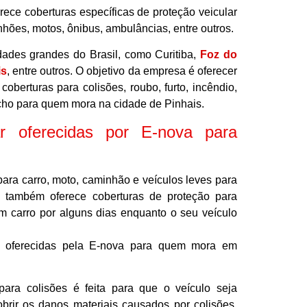
ece coberturas específicas de proteção veicular
nhões, motos, ônibus, ambulâncias, entre outros.
ades grandes do Brasil, como Curitiba,
Foz do
is
, entre outros. O objetivo da empresa é oferecer
oberturas para colisões, roubo, furto, incêndio,
ncho para quem mora na cidade de Pinhais.
ar oferecidas por E-nova para
para carro, moto, caminhão e veículos leves para
 também oferece coberturas de proteção para
um carro por alguns dias enquanto o seu veículo
ras oferecidas pela E-nova para quem mora em
ara colisões é feita para que o veículo seja
brir os danos materiais causados por colisões.