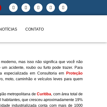
NOTÍCIAS
CONTATO
moderno, mas isso não significa que você não
um acidente, roubo ou furto pode trazer. Para
esa especializada em Consultoria em
Proteção
rro, moto, caminhão e veículos leves para quem
gião metropolitana de
Curitiba
, com área total de
l habitantes, que cresceu aproximadamente 19%
idade industrializada conta com mais de 1000