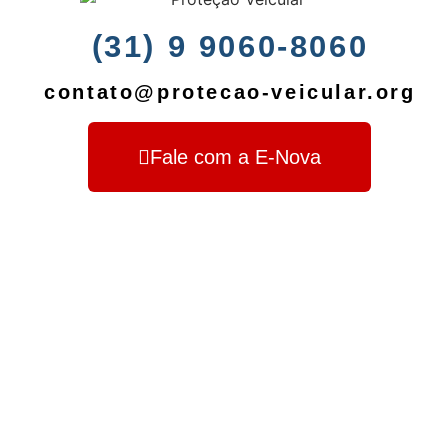
(31) 9 9060-8060
contato@protecao-veicular.org
Fale com a E-Nova