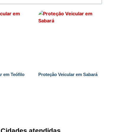
r em Teófilo
Proteção Veicular em Sabará
Cidades atendidas