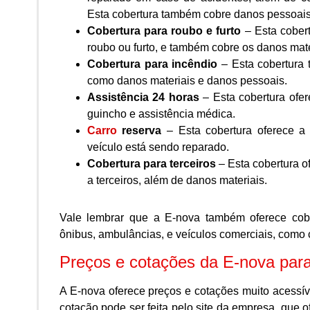
Esta cobertura também cobre danos pessoais
Cobertura para roubo e furto
– Esta cobert
roubo ou furto, e também cobre os danos mat
Cobertura para incêndio
– Esta cobertura 
como danos materiais e danos pessoais.
Assistência 24 horas
– Esta cobertura ofe
guincho e assistência médica.
Carro
reserva
– Esta cobertura oferece a 
veículo está sendo reparado.
Cobertura para terceiros
– Esta cobertura o
a terceiros, além de danos materiais.
Vale lembrar que a E-nova também oferece cobe
ônibus, ambulâncias, e veículos comerciais, como c
Preços e cotações da E-nova para
A E-nova oferece preços e cotações muito acessív
cotação pode ser feita pelo site da empresa, que 