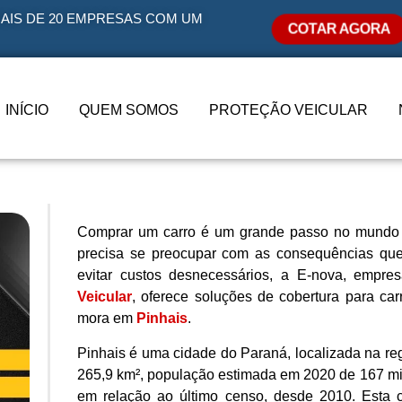
AIS DE 20 EMPRESAS COM UM
COTAR AGORA
INÍCIO
QUEM SOMOS
PROTEÇÃO VEICULAR
Comprar um carro é um grande passo no mundo 
precisa se preocupar com as consequências que 
evitar custos desnecessários, a E-nova, empr
Veicular
, oferece soluções de cobertura para ca
mora em
Pinhais
.
Pinhais é uma cidade do Paraná, localizada na re
265,9 km², população estimada em 2020 de 167 mi
em relação ao último censo, desde 2010. Esta c