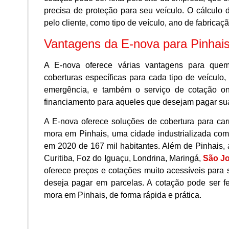
precisa de proteção para seu veículo. O cálculo 
pelo cliente, como tipo de veículo, ano de fabricaçã
Vantagens da E-nova para Pinhai
A E-nova oferece várias vantagens para que
coberturas específicas para cada tipo de veículo,
emergência, e também o serviço de cotação on
financiamento para aqueles que desejam pagar sua
A E-nova oferece soluções de cobertura para car
mora em Pinhais, uma cidade industrializada co
em 2020 de 167 mil habitantes. Além de Pinhais
Curitiba, Foz do Iguaçu, Londrina, Maringá,
São J
oferece preços e cotações muito acessíveis para 
deseja pagar em parcelas. A cotação pode ser fe
mora em Pinhais, de forma rápida e prática.