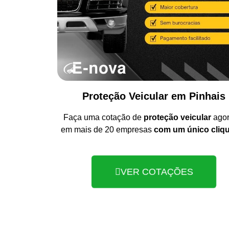
Proteção Veicular em Pinhais
Faça uma cotação de
proteção veicular
ago
em mais de 20 empresas
com um único cliq
VER COTAÇÕES