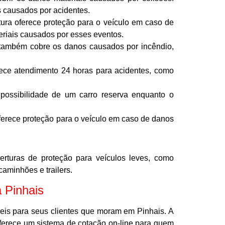
 causados por acidentes.
ura oferece proteção para o veículo em caso de
eriais causados por esses eventos.
também cobre os danos causados por incêndio,
rece atendimento 24 horas para acidentes, como
possibilidade de um carro reserva enquanto o
ferece proteção para o veículo em caso de danos
rturas de proteção para veículos leves, como
aminhões e trailers.
 Pinhais
eis para seus clientes que moram em Pinhais. A
oferece um sistema de cotação on-line para quem