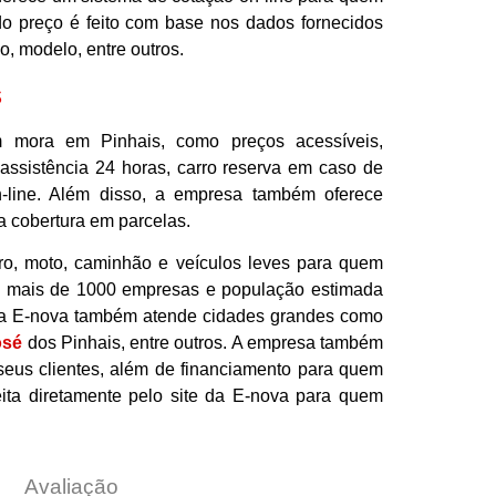
do preço é feito com base nos dados fornecidos
o, modelo, entre outros.
s
m mora em Pinhais, como preços acessíveis,
 assistência 24 horas, carro reserva em caso de
-line. Além disso, a empresa também oferece
 cobertura em parcelas.
ro, moto, caminhão e veículos leves para quem
m mais de 1000 empresas e população estimada
, a E-nova também atende cidades grandes como
osé
dos Pinhais, entre outros. A empresa também
seus clientes, além de financiamento para quem
ita diretamente pelo site da E-nova para quem
Avaliação