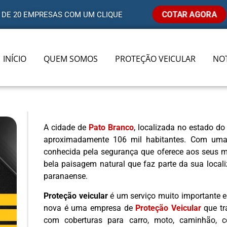
COTAR AGORA
 DE 20 EMPRESAS COM UM CLIQUE
INÍCIO
QUEM SOMOS
PROTEÇÃO VEICULAR
NOT
A cidade de
Pato Branco
, localizada no estado 
aproximadamente 106 mil habitantes. Com uma
conhecida pela segurança que oferece aos seus m
bela paisagem natural que faz parte da sua local
paranaense.
Proteção veicular
é um serviço muito importante e
nova é uma empresa de
Proteção Veicular
que tr
com coberturas para carro, moto, caminhão, cob