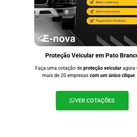
Proteção Veicular em Pato Branc
Faça uma cotação de
proteção veicular
agora
mais de 20 empresas
com um único clique
.
VER COTAÇÕES