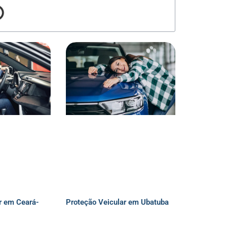
r em Ceará-
Proteção Veicular em Ubatuba