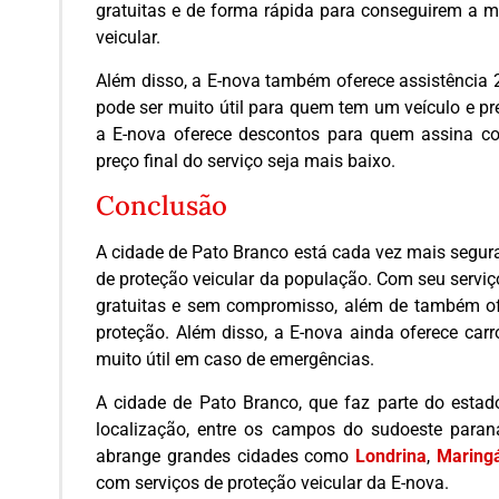
gratuitas e de forma rápida para conseguirem a m
veicular.
Além disso, a E-nova também oferece assistência 24
pode ser muito útil para quem tem um veículo e pr
a E-nova oferece descontos para quem assina con
preço final do serviço seja mais baixo.
Conclusão
A cidade de Pato Branco está cada vez mais segura
de proteção veicular da população. Com seu serviç
gratuitas e sem compromisso, além de também of
proteção. Além disso, a E-nova ainda oferece carr
muito útil em caso de emergências.
A cidade de Pato Branco, que faz parte do esta
localização, entre os campos do sudoeste par
abrange grandes cidades como
Londrina
,
Maring
com serviços de proteção veicular da E-nova.