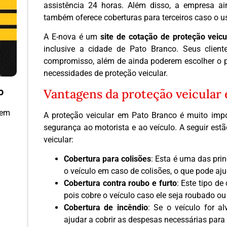
assistência 24 horas. Além disso, a empresa ai
também oferece coberturas para terceiros caso o us
A E-nova é um
site de cotação de proteção veicu
inclusive a cidade de Pato Branco. Seus clien
compromisso, além de ainda poderem escolher o p
necessidades de proteção veicular.
o
Vantagens da proteção veicular
 em
A proteção veicular em Pato Branco é muito impo
segurança ao motorista e ao veículo. A seguir est
veicular:
Cobertura para colisões
: Esta é uma das prin
o veículo em caso de colisões, o que pode aj
Cobertura contra roubo e furto
: Este tipo d
pois cobre o veículo caso ele seja roubado ou
Cobertura de incêndio
: Se o veículo for a
ajudar a cobrir as despesas necessárias para