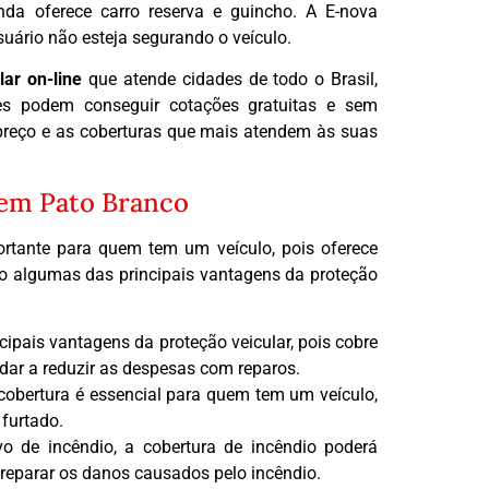
nda oferece carro reserva e guincho. A E-nova
uário não esteja segurando o veículo.
lar on-line
que atende cidades de todo o Brasil,
tes podem conseguir cotações gratuitas e sem
reço e as coberturas que mais atendem às suas
 em Pato Branco
rtante para quem tem um veículo, pois oferece
ão algumas das principais vantagens da proteção
cipais vantagens da proteção veicular, pois cobre
udar a reduzir as despesas com reparos.
e cobertura é essencial para quem tem um veículo,
 furtado.
lvo de incêndio, a cobertura de incêndio poderá
 reparar os danos causados pelo incêndio.