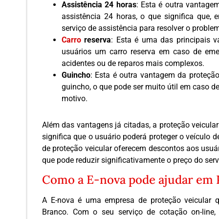
Assistência 24 horas
: Esta é outra vantagem
assistência 24 horas, o que significa que,
serviço de assistência para resolver o proble
Carro
reserva
: Esta é uma das principais v
usuários um carro reserva em caso de eme
acidentes ou de reparos mais complexos.
Guincho
: Esta é outra vantagem da proteção 
guincho, o que pode ser muito útil em caso 
motivo.
Além das vantagens já citadas, a proteção veicular
significa que o usuário poderá proteger o veículo
de proteção veicular oferecem descontos aos usuár
que pode reduzir significativamente o preço do serv
Como a E-nova pode ajudar em 
A E-nova é uma empresa de proteção veicular q
Branco. Com o seu serviço de cotação on-line