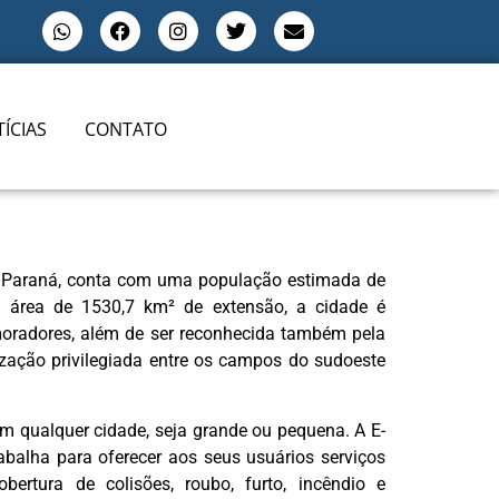
ÍCIAS
CONTATO
do Paraná, conta com uma população estimada de
 área de 1530,7 km² de extensão, a cidade é
oradores, além de ser reconhecida também pela
ização privilegiada entre os campos do sudoeste
m qualquer cidade, seja grande ou pequena. A E-
abalha para oferecer aos seus usuários serviços
ertura de colisões, roubo, furto, incêndio e