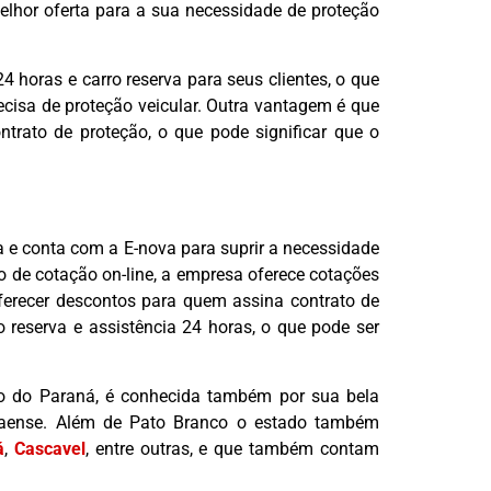
elhor oferta para a sua necessidade de proteção
 horas e carro reserva para seus clientes, o que
ecisa de proteção veicular. Outra vantagem é que
trato de proteção, o que pode significar que o
 e conta com a E-nova para suprir a necessidade
o de cotação on-line, a empresa oferece cotações
erecer descontos para quem assina contrato de
o reserva e assistência 24 horas, o que pode ser
do do Paraná, é conhecida também por sua bela
anaense. Além de Pato Branco o estado também
á
,
Cascavel
, entre outras, e que também contam