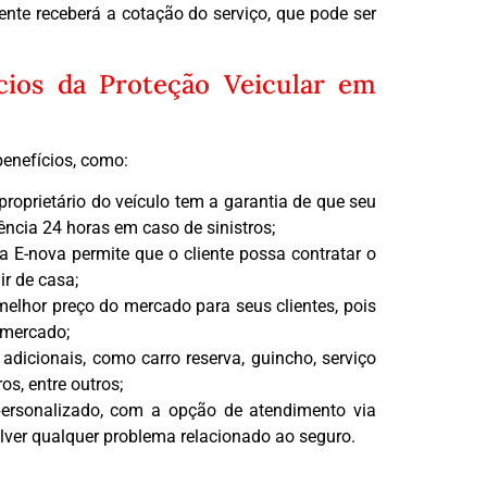
liente receberá a cotação do serviço, que pode ser
ícios da Proteção Veicular em
benefícios, como:
proprietário do veículo tem a garantia de que seu
ência 24 horas em caso de sinistros;
da E-nova permite que o cliente possa contratar o
r de casa;
 melhor preço do mercado para seus clientes, pois
 mercado;
adicionais, como carro reserva, guincho, serviço
os, entre outros;
ersonalizado, com a opção de atendimento via
esolver qualquer problema relacionado ao seguro.