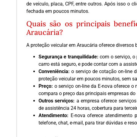
de veículo, placa, CPF, entre outros. Após isso o c
fechada em poucos minutos.
Quais são os principais benef
Araucária?
A proteção veicular em Araucária oferece diversos 
Segurança e tranquilidade:
com o serviço, o 
carro está seguro, e pode contar com a assist
Conveniência:
o serviço de cotação on-line 
proteção veicular em poucos minutos, sem sai
Preço:
o serviço on-line da E-nova oferece o
compara o preço das principais empresas do
Outros serviços:
a empresa oferece serviços 
de assistência 24 horas, cobertura para terceir
Atendimento:
E-nova oferece atendimento p
telefone, chat, e-mail, para tirar dúvidas e r