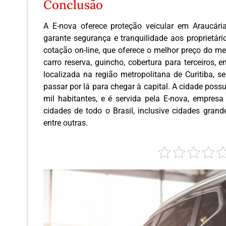
Conclusão
A E-nova oferece proteção veicular em Araucári
garante segurança e tranquilidade aos proprietár
cotação on-line, que oferece o melhor preço do me
carro reserva, guincho, cobertura para terceiros, 
localizada na região metropolitana de Curitiba, s
passar por lá para chegar à capital. A cidade poss
mil habitantes, e é servida pela E-nova, empresa
cidades de todo o Brasil, inclusive cidades gran
entre outras.