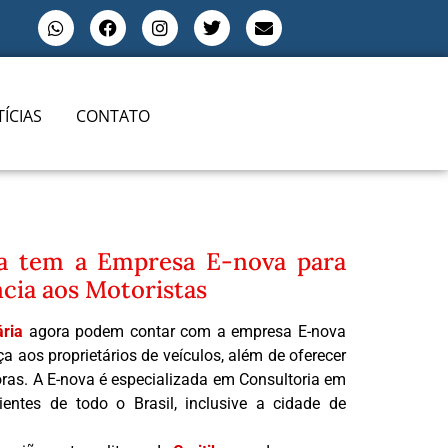
ÍCIAS
CONTATO
ia tem a Empresa E-nova para
cia aos Motoristas
ria
agora podem contar com a empresa E-nova
a aos proprietários de veículos, além de oferecer
oras. A E-nova é especializada em Consultoria em
lientes de todo o Brasil, inclusive a cidade de