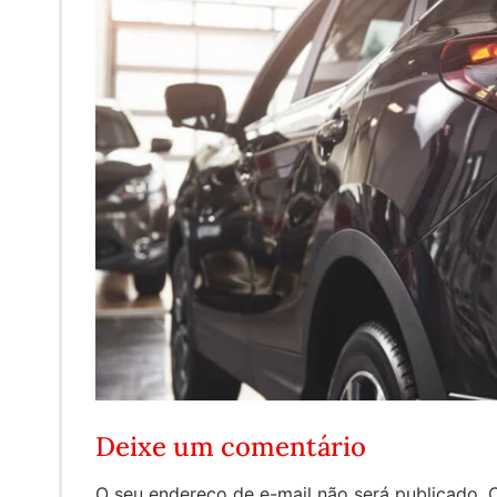
Deixe um comentário
O seu endereço de e-mail não será publicado.