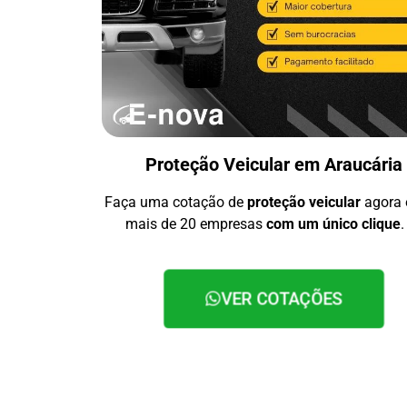
Proteção Veicular em Araucária
Faça uma cotação de
proteção veicular
agora
mais de 20 empresas
com um único clique
.
VER COTAÇÕES