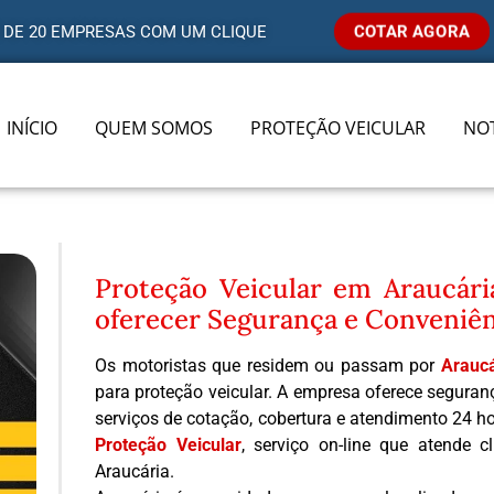
COTAR AGORA
 DE 20 EMPRESAS COM UM CLIQUE
INÍCIO
QUEM SOMOS
PROTEÇÃO VEICULAR
NOT
Proteção Veicular em Araucár
oferecer Segurança e Conveniên
Os motoristas que residem ou passam por
Araucá
para proteção veicular. A empresa oferece seguranç
serviços de cotação, cobertura e atendimento 24 h
Proteção Veicular
, serviço on-line que atende c
Araucária.