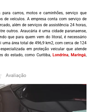
a para carros, motos e caminhões, serviço que
ios de veículos. A empresa conta com serviço de
rcado, além de serviços de assistência 24 horas,
entre outros. Araucária é uma cidade paranaense,
endo que para quem vem do litoral, é necessário
ui uma área total de 496,9 km2, com cerca de 124
 especializada em proteção veicular que atende
des do estado, como Curitiba,
Londrina
,
Maringá
,
Avaliação