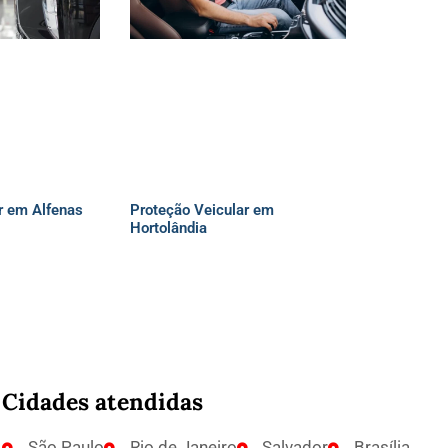
r em Alfenas
Proteção Veicular em
Hortolândia
Cidades atendidas
São Paulo
Rio de Janeiro
Salvador
Brasília