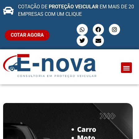
COTAÇÃO DE
PROTEÇÃO VEICULAR
EM MAIS DE 20
EMPRESAS COM UM CLIQUE
COTAR AGORA
QUEM SOMO
PROTEÇÃO VEI