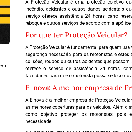
A Proteção Veicular é uma proteção coletivo que 
incêndio, acidentes e outros danos acidentais q
serviço oferece assistência 24 horas, carro reserv
reboque e outros serviços de acordo com a apólice
Por que ter Proteção Veicular?
A Proteção Veicular é fundamental para quem usa ve
segurança necessária para os motoristas e estes 
colisões, roubos ou outros acidentes que possam a
 em
oferece o serviço de assistência 24 horas, com 
facilidades para que o motorista possa se locomo
E-nova: A melhor empresa de Pr
A E-nova é a melhor empresa de Proteção Veicular 
as melhores coberturas para os veículos. Além di
como objetivo proteger os motoristas, pois 
necessidade.