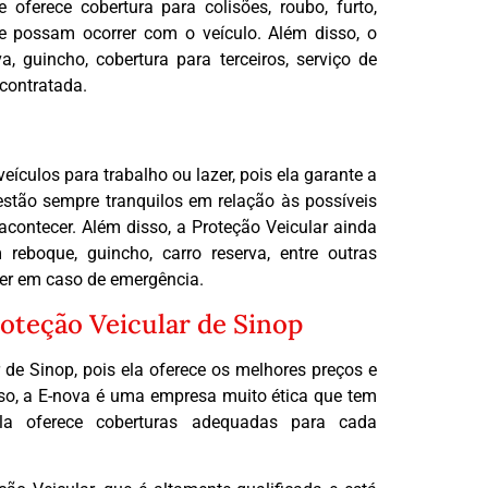
oferece cobertura para colisões, roubo, furto,
ue possam ocorrer com o veículo. Além disso, o
a, guincho, cobertura para terceiros, serviço de
 contratada.
ículos para trabalho ou lazer, pois ela garante a
estão sempre tranquilos em relação às possíveis
contecer. Além disso, a Proteção Veicular ainda
reboque, guincho, carro reserva, entre outras
ver em caso de emergência.
oteção Veicular de Sinop
de Sinop, pois ela oferece os melhores preços e
sso, a E-nova é uma empresa muito ética que tem
ela oferece coberturas adequadas para cada