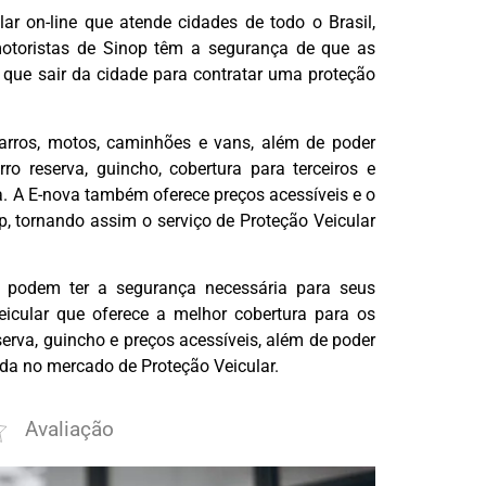
ar on-line que atende cidades de todo o Brasil,
motoristas de Sinop têm a segurança de que as
 que sair da cidade para contratar uma proteção
arros, motos, caminhões e vans, além de poder
ro reserva, guincho, cobertura para terceiros e
a. A E-nova também oferece preços acessíveis e o
p, tornando assim o serviço de Proteção Veicular
p podem ter a segurança necessária para seus
icular que oferece a melhor cobertura para os
eserva, guincho e preços acessíveis, além de poder
da no mercado de Proteção Veicular.
Avaliação