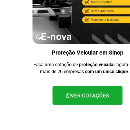
Proteção Veicular em Sinop
Faça uma cotação de
proteção veicular
agora
mais de 20 empresas
com um único clique
.
VER COTAÇÕES