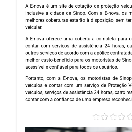
A E-nova é um site de cotação de proteção veicul
inclusive a cidade de Sinop. Com a E-nova, os 
melhores coberturas estarão à disposição, sem ter
veicular.
A E-nova oferece uma cobertura completa para c
contar com serviços de assistência 24 horas, car
outros serviços de acordo com a apólice contratad
melhor custo-benefício para os motoristas de Sino
acessível e confiável para todos os usuários.
Portanto, com a E-nova, os motoristas de Sino
veículos e contar com um serviço de Proteção Ve
veículos, serviços de assistência 24 horas, carro r
contar com a confiança de uma empresa reconheci