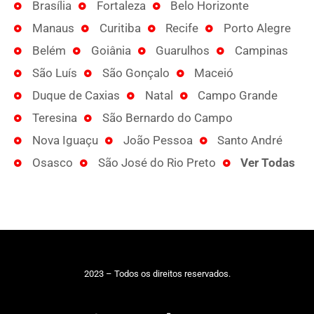
Brasília
Fortaleza
Belo Horizonte
Manaus
Curitiba
Recife
Porto Alegre
Belém
Goiânia
Guarulhos
Campinas
São Luís
São Gonçalo
Maceió
Duque de Caxias
Natal
Campo Grande
Teresina
São Bernardo do Campo
Nova Iguaçu
João Pessoa
Santo André
Osasco
São José do Rio Preto
Ver Todas
2023 – Todos os direitos reservados.