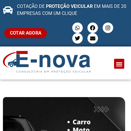
COTAÇÃO DE
PROTEÇÃO VEICULAR
EM MAIS DE 20
EMPRESAS COM UM CLIQUE
COTAR AGORA
QUEM SOMO
PROTEÇÃO VEI