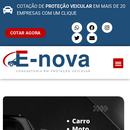
COTAÇÃO DE
PROTEÇÃO VEICULAR
EM MAIS DE 20
EMPRESAS COM UM CLIQUE
COTAR AGORA
QUEM SOMO
PROTEÇÃO VEI