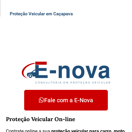
Proteção Veicular em Caçapava
Fale com a E-Nova
Proteção Veicular On-line
Contrate online a sua
proteção veicular para carro, moto,