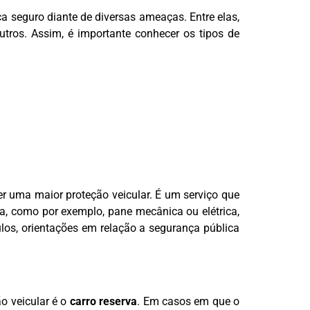
a seguro diante de diversas ameaças. Entre elas,
outros. Assim, é importante conhecer os tipos de
er uma maior proteção veicular. É um serviço que
a, como por exemplo, pane mecânica ou elétrica,
los, orientações em relação a segurança pública
ão veicular é o
carro reserva
. Em casos em que o