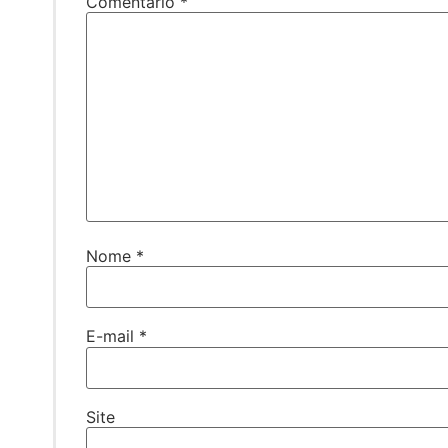
Comentário
*
Nome
*
E-mail
*
Site