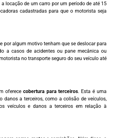
o, a locação de um carro por um período de até 15
ocadoras cadastradas para que o motorista seja
ue por algum motivo tenham que se deslocar para
nado a casos de acidentes ou pane mecânica ou
 motorista no transporte seguro do seu veículo até
ém oferece
cobertura para terceiros
. Esta é uma
 danos a terceiros, como a colisão de veículos,
ros veículos e danos a terceiros em relação à