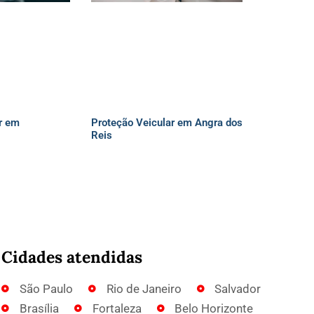
r em
Proteção Veicular em Angra dos
Reis
Cidades atendidas
São Paulo
Rio de Janeiro
Salvador
Brasília
Fortaleza
Belo Horizonte