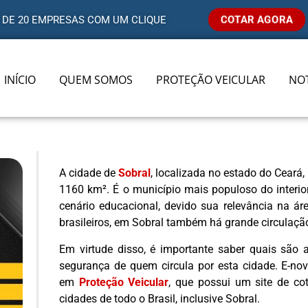
COTAR AGORA
 DE 20 EMPRESAS COM UM CLIQUE
INÍCIO
QUEM SOMOS
PROTEÇÃO VEICULAR
NOT
A cidade de
Sobral
, localizada no estado do Ceará
1160 km². É o município mais populoso do interio
cenário educacional, devido sua relevância na á
brasileiros, em Sobral também há grande circulação
Em virtude disso, é importante saber quais são
segurança de quem circula por esta cidade. E-no
em
Proteção Veicular
, que possui um site de co
cidades de todo o Brasil, inclusive Sobral.