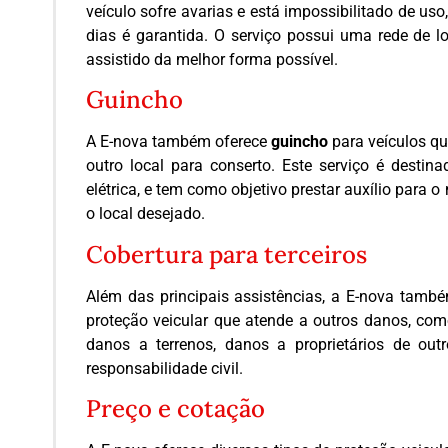
veículo sofre avarias e está impossibilitado de us
dias é garantida. O serviço possui uma rede de l
assistido da melhor forma possível.
Guincho
A E-nova também oferece
guincho
para veículos q
outro local para conserto. Este serviço é desti
elétrica, e tem como objetivo prestar auxílio para o
o local desejado.
Cobertura para terceiros
Além das principais assistências, a E-nova tamb
proteção veicular que atende a outros danos, como
danos a terrenos, danos a proprietários de out
responsabilidade civil.
Preço e cotação