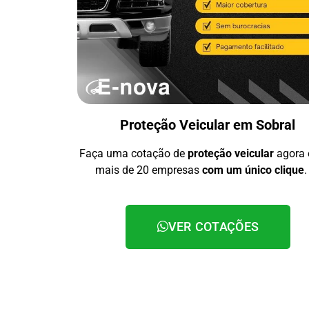
Proteção Veicular em Sobral
Faça uma cotação de
proteção veicular
agora
mais de 20 empresas
com um único clique
.
VER COTAÇÕES