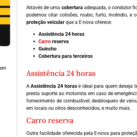
Através de uma
cobertura
adequada, o condutor fic
podemos citar colisões, roubo, furto, incêndio, e 
proteção veicular
que a E-nova oferece:
Assistência 24 horas
Carro
reserva
Guincho
Cobertura para terceiros
 em
Assistência 24 horas
A
Assistência 24 horas
é ideal para quem deseja t
presta suporte ao motorista em caso de emergênci
fornecimento de combustível, desbloqueio de veícu
em locais ou oitos desconhecidos, e muito mais.
Carro reserva
Outra facilidade oferecida pela E-nova para proteç