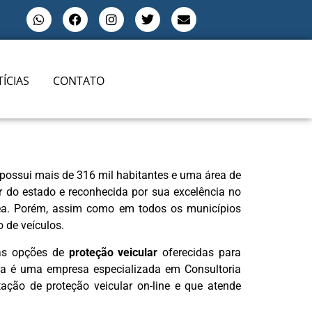
ÍCIAS
CONTATO
, possui mais de 316 mil habitantes e uma área de
r do estado e reconhecida por sua excelência no
rea. Porém, assim como em todos os municípios
 de veículos.
 as opções de
proteção veicular
oferecidas para
va é uma empresa especializada em Consultoria
tação de proteção veicular on-line e que atende