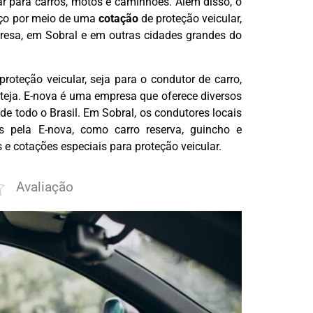
ar para carros, motos e caminhões. Além disso, o
eço por meio de uma
cotação
de proteção veicular,
presa, em Sobral e em outras cidades grandes do
roteção veicular, seja para o condutor de carro,
eja. E-nova é uma empresa que oferece diversos
de todo o Brasil. Em Sobral, os condutores locais
 pela E-nova, como carro reserva, guincho e
 e cotações especiais para proteção veicular.
Avaliação