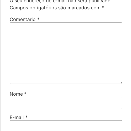
O seu endereço de e-mail não será publicado.
Campos obrigatórios são marcados com
*
Comentário
*
Nome
*
E-mail
*