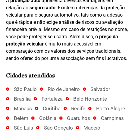
A
proteção auto
apresenta diversas vantagens em
relação ao
seguro auto
. Existem diferenças da proteção
veicular para o seguro automotivo, tais como a adesão
que é rápida e não exige análise de riscos ou avaliação
financeira prévia. Mesmo em caso de restrições no nome,
você pode proteger seu carro. Além disso, o
preço da
proteção veicular
é muito mais acessível em
comparação com os valores dos serviços tradicionais,
sendo oferecido por uma associação sem fins lucrativos.
Cidades atendidas
São Paulo
Rio de Janeiro
Salvador
Brasília
Fortaleza
Belo Horizonte
Manaus
Curitiba
Recife
Porto Alegre
Belém
Goiânia
Guarulhos
Campinas
São Luís
São Gonçalo
Maceió