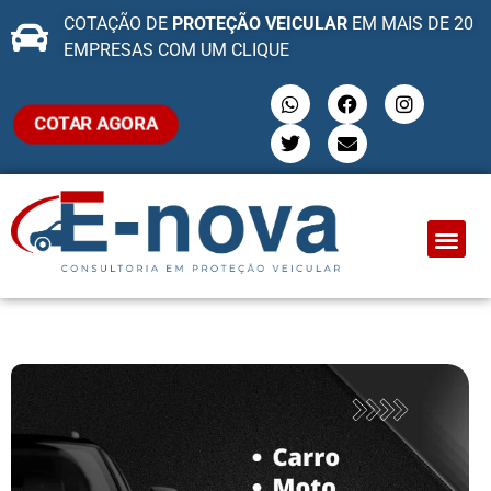
COTAÇÃO DE
PROTEÇÃO VEICULAR
EM MAIS DE 20
EMPRESAS COM UM CLIQUE
COTAR AGORA
QUEM SOMO
PROTEÇÃO VEI