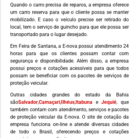
Quando o carro precisa de reparos, a empresa oferece
um carro reserva para que o cliente possa se manter
mobilizado. E caso o veículo precise ser retirado do
local, tem o serviço de guincho para que ele possa ser
transportado para o lugar desejado.
Em Feira de Santana, a E-nova possui atendimento 24
horas para que os clientes possam contar com
segurança e disponibilidade. Além disso, a empresa
possui preços e cotações acessíveis para que todos
possam se beneficiar com os pacotes de serviços de
proteção veicular.
Outras cidades grandes do estado da Bahia
são
Salvador
,
Camaçari
,
Ilhéus
,
Itabuna
e
Jequié
, que
também contam com atendimento, serviços e pacotes
de proteção veicular da E-nova. O site de cotação da
empresa funciona on-line e atende diversas cidades
de todo o Brasil, oferecendo preços e cotações