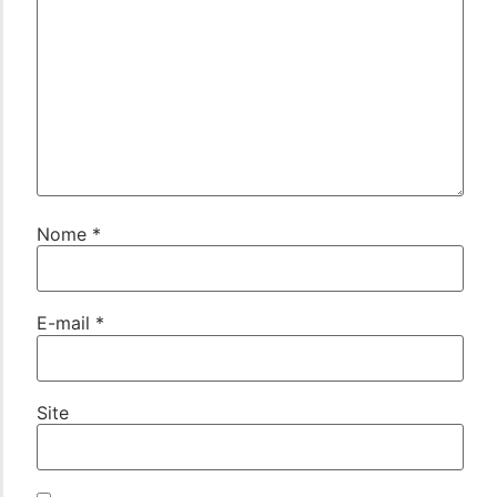
Nome
*
E-mail
*
Site