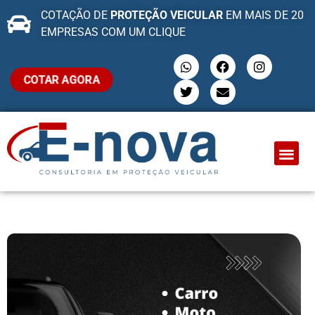
COTAÇÃO DE
PROTEÇÃO VEICULAR
EM MAIS DE 20
EMPRESAS COM UM CLIQUE
COTAR AGORA
QUEM SOMO
PROTEÇÃO VEI