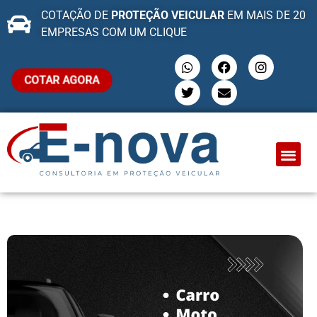
COTAÇÃO DE
PROTEÇÃO VEICULAR
EM MAIS DE 20
EMPRESAS COM UM CLIQUE
COTAR AGORA
QUEM SOMO
PROTEÇÃO VEI