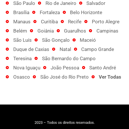
São Paulo
Rio de Janeiro
Salvador
Brasília
Fortaleza
Belo Horizonte
Manaus
Curitiba
Recife
Porto Alegre
Belém
Goiânia
Guarulhos
Campinas
São Luís
São Gonçalo
Maceió
Duque de Caxias
Natal
Campo Grande
Teresina
São Bernardo do Campo
Nova Iguaçu
João Pessoa
Santo André
Osasco
São José do Rio Preto
Ver Todas
2023 – Todos os direitos reservados.